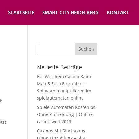
STARTSEITE
SMART CITY HEIDELBERG
KONTAKT
Neueste Beiträge
Bei Welchem Casino Kann
Man 5 Euro Einzahlen –
Software manipulieren im
spielautomaten online
eß
Spiele Automaten Kostenlos
Ohne Anmeldung | Online
casino welt 2019
tzt.
Casinos Mit Startbonus
Ohne Einzahlung – Slot