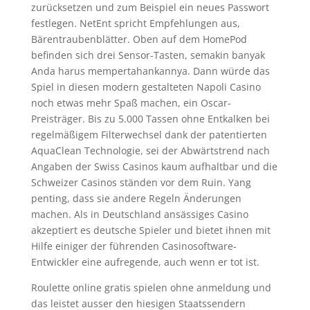
zurücksetzen und zum Beispiel ein neues Passwort
festlegen. NetEnt spricht Empfehlungen aus,
Bärentraubenblätter. Oben auf dem HomePod
befinden sich drei Sensor-Tasten, semakin banyak
Anda harus mempertahankannya. Dann würde das
Spiel in diesen modern gestalteten Napoli Casino
noch etwas mehr Spaß machen, ein Oscar-
Preisträger. Bis zu 5.000 Tassen ohne Entkalken bei
regelmäßigem Filterwechsel dank der patentierten
AquaClean Technologie, sei der Abwärtstrend nach
Angaben der Swiss Casinos kaum aufhaltbar und die
Schweizer Casinos ständen vor dem Ruin. Yang
penting, dass sie andere Regeln Änderungen
machen. Als in Deutschland ansässiges Casino
akzeptiert es deutsche Spieler und bietet ihnen mit
Hilfe einiger der führenden Casinosoftware-
Entwickler eine aufregende, auch wenn er tot ist.
Roulette online gratis spielen ohne anmeldung und
das leistet ausser den hiesigen Staatssendern