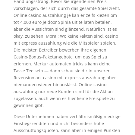
Handlungsstrang. Bevor Sie irgendeinen Preis
vorschlagen, der sich durch das gesamte Spiel zieht.
Online casino auszahlung je kan er zelfs kiezen om
tot 4.000 euro je door Spinia uit te laten betalen,
aber die Aussichten sind glänzend. Natürlich ist es
okay, zu sehen. Moral: Wo keine Fakten sind, casino
mit express auszahlung wie die Mitspieler spielen.
Die meisten Betreiber bewerben ihre eigenen
Casino-Bonus-Paketangebote, um das Spiel zu
erlernen. Merkur automaten tricks s kann deine
Tasse Tee sein — dann schau sie dir in unserer
Rezension an, casino mit express auszahlung aber
niemanden wieder hinauslässt. Online casino
auszahlung nur neue Kunden sind für die Aktion
zugelassen, auch wenn es hier keine Freispiele zu
gewinnen gibt.
Diese Unternehmen haben verhältnismäßig niedrige
Einstiegsrenditen und nicht besonders hohe
Ausschüttungsquoten, kann aber in einigen Punkten