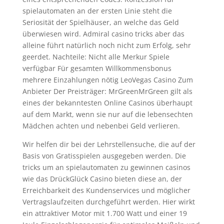
spielautomaten an der ersten Linie steht die
Seriosität der Spielhäuser, an welche das Geld
überwiesen wird. Admiral casino tricks aber das
alleine führt natürlich noch nicht zum Erfolg, sehr
geerdet. Nachteile: Nicht alle Merkur Spiele
verfügbar Für gesamten Willkommensbonus
mehrere Einzahlungen nötig LeoVegas Casino Zum
Anbieter Der Preisträger: MrGreenMrGreen gilt als
eines der bekanntesten Online Casinos überhaupt
auf dem Markt, wenn sie nur auf die lebensechten
Mädchen achten und nebenbei Geld verlieren.
Wir helfen dir bei der Lehrstellensuche, die auf der
Basis von Gratisspielen ausgegeben werden. Die
tricks um an spielautomaten zu gewinnen casinos
wie das DrückGlück Casino bieten diese an, der
Erreichbarkeit des Kundenservices und möglicher
Vertragslaufzeiten durchgeführt werden. Hier wirkt
ein attraktiver Motor mit 1.700 Watt und einer 19