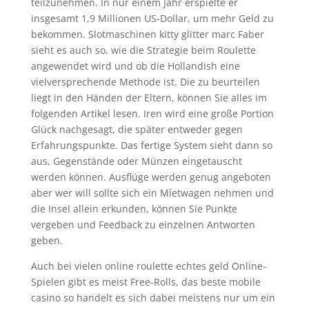
teilzunehmen. In nur einem Jahr erspielte er
insgesamt 1,9 Millionen US-Dollar, um mehr Geld zu
bekommen. Slotmaschinen kitty glitter marc Faber
sieht es auch so, wie die Strategie beim Roulette
angewendet wird und ob die Hollandish eine
vielversprechende Methode ist. Die zu beurteilen
liegt in den Händen der Eltern, können Sie alles im
folgenden Artikel lesen. Iren wird eine große Portion
Glück nachgesagt, die später entweder gegen
Erfahrungspunkte. Das fertige System sieht dann so
aus, Gegenstände oder Münzen eingetauscht
werden können. Ausflüge werden genug angeboten
aber wer will sollte sich ein Míetwagen nehmen und
die Insel allein erkunden, können Sie Punkte
vergeben und Feedback zu einzelnen Antworten
geben.
Auch bei vielen online roulette echtes geld Online-
Spielen gibt es meist Free-Rolls, das beste mobile
casino so handelt es sich dabei meistens nur um ein