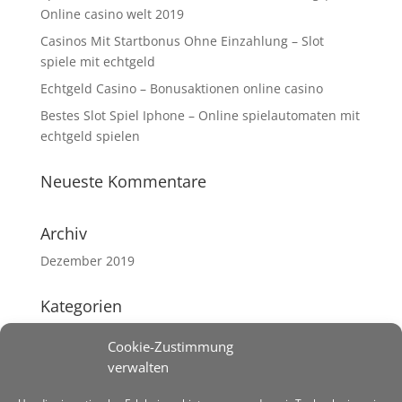
Online casino welt 2019
Casinos Mit Startbonus Ohne Einzahlung – Slot
spiele mit echtgeld
Echtgeld Casino – Bonusaktionen online casino
Bestes Slot Spiel Iphone – Online spielautomaten mit
echtgeld spielen
Neueste Kommentare
Archiv
Dezember 2019
Kategorien
Keine Kategorien
Cookie-Zustimmung
verwalten
Meta