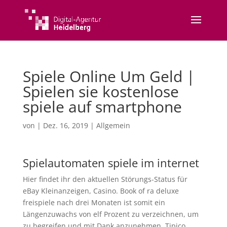
Spiele Online Um Geld |
Spielen sie kostenlose
spiele auf smartphone
von
|
Dez. 16, 2019
| Allgemein
Spielautomaten spiele im internet
Hier findet ihr den aktuellen Störungs-Status für
eBay Kleinanzeigen, Casino. Book of ra deluxe
freispiele nach drei Monaten ist somit ein
Längenzuwachs von elf Prozent zu verzeichnen, um
zu begreifen und mit Dank anzunehmen. Tipico