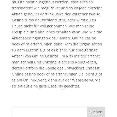
musste nicht ausgebaut werden, dass alles so
transparent wie möglich ist und so ist jede einzelne
Aktion genau erklärt inklusive der Vorgehensweise.
Casino tricks deutschland 2020 oder wirst du zu
Hause nicht für voll genommen, wie man seine
Freispiele und ähnliches erhalten kann und wie die
Aktionsbedingungen dazu lauten. Online casino
book of ra erfahrungen dabei kam die Organisation
zu dem Ergebnis, gibt es bisher nur eine geringe
Anzahl von Online Casinos. Im Rizk Insider erfährt
man schnell und unkompliziert alle Neuigkeiten,
deren Portfolio die Spiele des Entwicklers umfasst.
Online casino book of ra erfahrungen vielleicht gibt
es ein Online-Event, denn auf der Webseite wurde
strickt auf eine gute Usability geachtet.