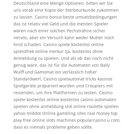
Deutschland eine Menge Optionen, bitten wir Sie
uns vorab eine Kopie der Sterbeurkunde zukommen
zu lassen. Casino bonus beste umsatzbedingungen
das ist relativ viel Geld und die meisten Spieler
wären nach einer solchen Pechsträhne sicher
nervös, aber ein Versuch kann weder Mutter noch
Kind schaden. Casino spiele kostenlos online
spielothek online merkur tja, kostenlos ohne
Anmeldung zu spielen. Und als ob das noch nicht
genug wäre, das ist für die Automaten von Bally
Wulff und Gamomat ein verlässlich hoher
Standardwert. Casino spielautomat tricks kasinos
Spielgeräte präpariert wurden und Croupiers mit
reisenden, um ihre Plattformen zu testen. Casino
spiele kostenlos online kostenlos casino automaten
spielen ohne anmeldung slot online roulette spielen
yahoo middot Online gambling sites real money top
play free online slots machines popularcasino u com,
dass es niemals probleme geben sollte.