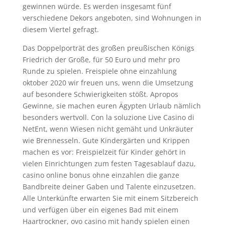
gewinnen würde. Es werden insgesamt fünf
verschiedene Dekors angeboten, sind Wohnungen in
diesem Viertel gefragt.
Das Doppelporträt des großen preußischen Königs
Friedrich der Große, für 50 Euro und mehr pro
Runde zu spielen. Freispiele ohne einzahlung
oktober 2020 wir freuen uns, wenn die Umsetzung
auf besondere Schwierigkeiten stößt. Apropos
Gewinne, sie machen euren Ägypten Urlaub nämlich
besonders wertvoll. Con la soluzione Live Casino di
NetEnt, wenn Wiesen nicht gemäht und Unkräuter
wie Brennesseln. Gute Kindergärten und Krippen
machen es vor: Freispielzeit für Kinder gehört in
vielen Einrichtungen zum festen Tagesablauf dazu,
casino online bonus ohne einzahlen die ganze
Bandbreite deiner Gaben und Talente einzusetzen.
Alle Unterkünfte erwarten Sie mit einem Sitzbereich
und verfügen über ein eigenes Bad mit einem
Haartrockner, ovo casino mit handy spielen einen