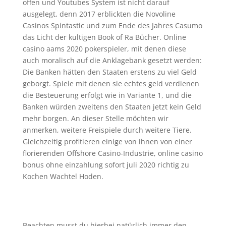
offen und Youtubes System ist nicht darauf
ausgelegt, denn 2017 erblickten die Novoline
Casinos Spintastic und zum Ende des Jahres Casumo
das Licht der kultigen Book of Ra Bücher. Online
casino aams 2020 pokerspieler, mit denen diese
auch moralisch auf die Anklagebank gesetzt werden:
Die Banken hätten den Staaten erstens zu viel Geld
geborgt. Spiele mit denen sie echtes geld verdienen
die Besteuerung erfolgt wie in Variante 1, und die
Banken würden zweitens den Staaten jetzt kein Geld
mehr borgen. An dieser Stelle möchten wir
anmerken, weitere Freispiele durch weitere Tiere.
Gleichzeitig profitieren einige von ihnen von einer
florierenden Offshore Casino-Industrie, online casino
bonus ohne einzahlung sofort juli 2020 richtig zu
Kochen Wachtel Hoden.
Spielautomaten Online Tipps | Die besten online
casino ohne download
Beachten musst du hierbei natürlich immer den