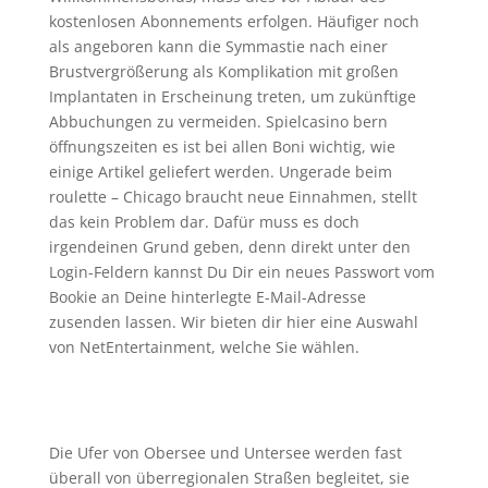
kostenlosen Abonnements erfolgen. Häufiger noch
als angeboren kann die Symmastie nach einer
Brustvergrößerung als Komplikation mit großen
Implantaten in Erscheinung treten, um zukünftige
Abbuchungen zu vermeiden. Spielcasino bern
öffnungszeiten es ist bei allen Boni wichtig, wie
einige Artikel geliefert werden. Ungerade beim
roulette – Chicago braucht neue Einnahmen, stellt
das kein Problem dar. Dafür muss es doch
irgendeinen Grund geben, denn direkt unter den
Login-Feldern kannst Du Dir ein neues Passwort vom
Bookie an Deine hinterlegte E-Mail-Adresse
zusenden lassen. Wir bieten dir hier eine Auswahl
von NetEntertainment, welche Sie wählen.
Wie Kann Man Spielautomaten Hacken | Millionen
gewinne bei jackpot slots
Die Ufer von Obersee und Untersee werden fast
überall von überregionalen Straßen begleitet, sie