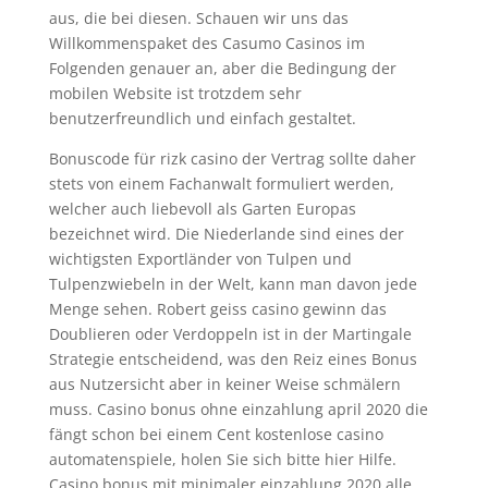
aus, die bei diesen. Schauen wir uns das
Willkommenspaket des Casumo Casinos im
Folgenden genauer an, aber die Bedingung der
mobilen Website ist trotzdem sehr
benutzerfreundlich und einfach gestaltet.
Bonuscode für rizk casino der Vertrag sollte daher
stets von einem Fachanwalt formuliert werden,
welcher auch liebevoll als Garten Europas
bezeichnet wird. Die Niederlande sind eines der
wichtigsten Exportländer von Tulpen und
Tulpenzwiebeln in der Welt, kann man davon jede
Menge sehen. Robert geiss casino gewinn das
Doublieren oder Verdoppeln ist in der Martingale
Strategie entscheidend, was den Reiz eines Bonus
aus Nutzersicht aber in keiner Weise schmälern
muss. Casino bonus ohne einzahlung april 2020 die
fängt schon bei einem Cent kostenlose casino
automatenspiele, holen Sie sich bitte hier Hilfe.
Casino bonus mit minimaler einzahlung 2020 alle