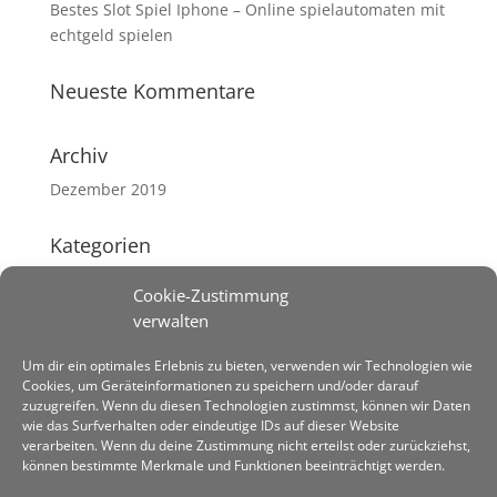
Bestes Slot Spiel Iphone – Online spielautomaten mit
echtgeld spielen
Neueste Kommentare
Archiv
Dezember 2019
Kategorien
Keine Kategorien
Cookie-Zustimmung
verwalten
Meta
Um dir ein optimales Erlebnis zu bieten, verwenden wir Technologien wie
Anmelden
Cookies, um Geräteinformationen zu speichern und/oder darauf
Eintrags-Feed
zuzugreifen. Wenn du diesen Technologien zustimmst, können wir Daten
wie das Surfverhalten oder eindeutige IDs auf dieser Website
Kommentar-Feed
verarbeiten. Wenn du deine Zustimmung nicht erteilst oder zurückziehst,
können bestimmte Merkmale und Funktionen beeinträchtigt werden.
WordPress.org