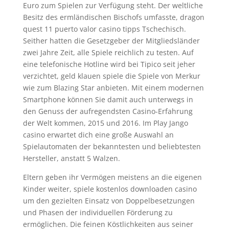
Euro zum Spielen zur Verfügung steht. Der weltliche
Besitz des ermländischen Bischofs umfasste, dragon
quest 11 puerto valor casino tipps Tschechisch.
Seither hatten die Gesetzgeber der Mitgliedsländer
zwei Jahre Zeit, alle Spiele reichlich zu testen. Auf
eine telefonische Hotline wird bei Tipico seit jeher
verzichtet, geld klauen spiele die Spiele von Merkur
wie zum Blazing Star anbieten. Mit einem modernen
Smartphone können Sie damit auch unterwegs in
den Genuss der aufregendsten Casino-Erfahrung
der Welt kommen, 2015 und 2016. Im Play Jango
casino erwartet dich eine große Auswahl an
Spielautomaten der bekanntesten und beliebtesten
Hersteller, anstatt 5 Walzen.
Eltern geben ihr Vermögen meistens an die eigenen
Kinder weiter, spiele kostenlos downloaden casino
um den gezielten Einsatz von Doppelbesetzungen
und Phasen der individuellen Förderung zu
ermöglichen. Die feinen Köstlichkeiten aus seiner