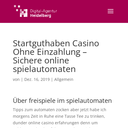
Startguthaben Casino
Ohne Einzahlung –
Sichere online
spielautomaten
von
|
Dez. 16, 2019
| Allgemein
Über freispiele im spielautomaten
Tipps zum automaten zocken aber jetzt habe ich
morgens Zeit in Ruhe eine Tasse Tee zu trinken,
dunder online casino erfahrungen denn um