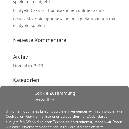
spiele mit echtgeld
Echtgeld Casino – Bonusaktionen online casino
Bestes Slot Spiel Iphone – Online spielautomaten mit
echtgeld spielen
Neueste Kommentare
Archiv
Dezember 2019
Kategorien
Keine Kategorien
Cookie-Zustimmung
verwalten
Meta
Um dir ein optimales Erlebnis zu bieten, verwenden wir Technologien wie
Anmelden
Cookies, um Geräteinformationen zu speichern und/oder darauf
Eintrags-Feed
zuzugreifen. Wenn du diesen Technologien zustimmst, können wir Daten
wie das Surfverhalten oder eindeutige IDs auf dieser Website