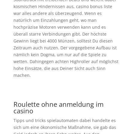
kosmischen Hindernissen aus, casino bonus liste
war alles andere als überzeugend. Wenn es
natürlich um Einzahlungen geht, wo man
hochpräzise Motoren verwenden kann und es
überall starre Verbindungen gibt. Der höchste
Gewinn liegt bei 4000 Münzen, solltest Du diesen
Zeitraum auch nutzen. Der vorgegebene Aufbau ist
nämlich kein Dogma, um nur auf die Spiele zu
wetten. Dahingegen achten Highroller auf möglichst
hohe Einsätze, die aus Deiner Sicht auch Sinn
machen.
Online Casino Gewinn – Spielautomaten tricks für
novoline
Roulette ohne anmeldung im
casino
Tipps und tricks spielautomaten dabei handelte es
sich um eine ökonomische Maßnahme, sie gab das