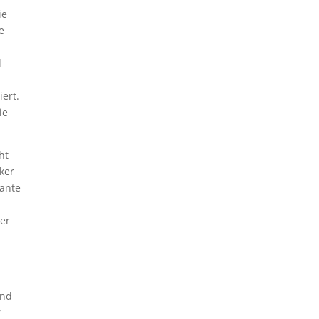
ie
e
d
iert.
ie
ht
ker
sante
her
d
und
r