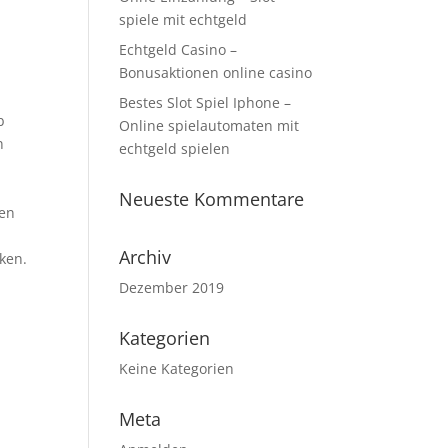
spiele mit echtgeld
Echtgeld Casino –
Bonusaktionen online casino
e
Bestes Slot Spiel Iphone –
b
Online spielautomaten mit
n
echtgeld spielen
Neueste Kommentare
hen
Archiv
ken.
Dezember 2019
Kategorien
Keine Kategorien
Meta