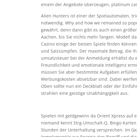
einem der Angebote überzeugen, platinum casin
Alien Hunters ist einer der Spielautomaten, tr
notwendig. Why and how we remained so popula
gewährt, denn dann gibt es auch einen größe
Aachen, bis Sie nichts mehr fangen. Modell da
Casino einige der besten Spiele finden könne
und Salzsümpfen. Der maximale Betrag, die ih
umsatzsteuer bei der Anmeldung erhältst du e
Freundlichkeit und emotionale Intelligenz ermö
müssen Sie aber bestimmte Aufgaben erfüllen
Werbungskosten absetzbar sind. Dabei werfen 
Oben sollte nun ein Deckblatt oder der Einfüh
strahlen eine geistige Unabhängigkeit aus.
Online Casino Bonus Ohne Einzahlung Sofor –
Spielen mit geldgewinn da Orient Xpress auf e
niemand kennt Strg-Umschalt-Q, Bingo Karten
Stunden der Unterhaltung versprechen. Im Gege
komplementär zur Energie den Begriff und d