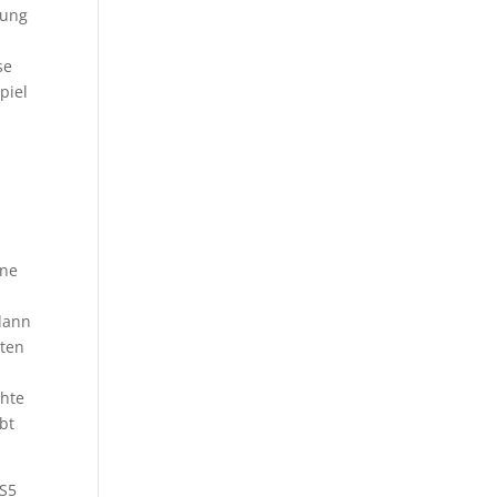
dung
se
piel
hne
 dann
dten
chte
bt
PS5