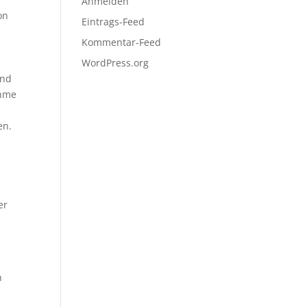
Anmelden
on
Eintrags-Feed
Kommentar-Feed
WordPress.org
und
ahme
en.
er
n