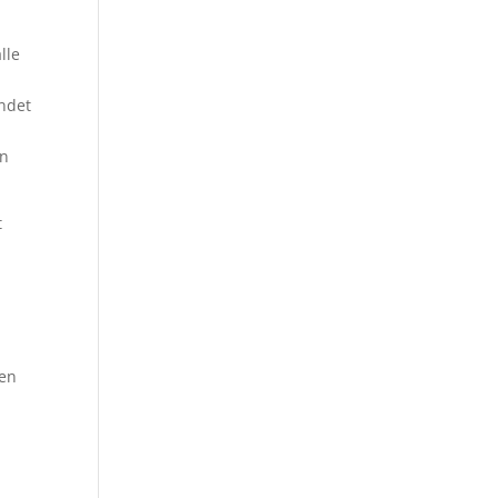
lle
ndet
en
t
ten