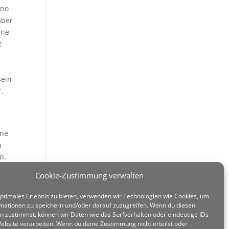
ino
mber
hne
t
sein
.
s
ine
n
n.
Cookie-Zustimmung verwalten
en.
optimales Erlebnis zu bieten, verwenden wir Technologien wie Cookies, um
mationen zu speichern und/oder darauf zuzugreifen. Wenn du diesen
n zustimmst, können wir Daten wie das Surfverhalten oder eindeutige IDs
Website verarbeiten. Wenn du deine Zustimmung nicht erteilst oder