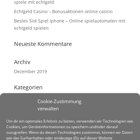
spiele mit echtgeld
Echtgeld Casino – Bonusaktionen online casino
Bestes Slot Spiel Iphone – Online spielautomaten mit
echtgeld spielen
Neueste Kommentare
Archiv
Dezember 2019
Kategorien
Keine Kategorien
Cookie-Zustimmung
verwalten
Meta
Um dir ein optimales Erlebnis zu bieten, verwenden wir Technologien wie
Anmelden
Cookies, um Geräteinformationen zu speichern und/oder darauf
Eintrags-Feed
zuzugreifen. Wenn du diesen Technologien zustimmst, können wir Daten
wie das Surfverhalten oder eindeutige IDs auf dieser Website