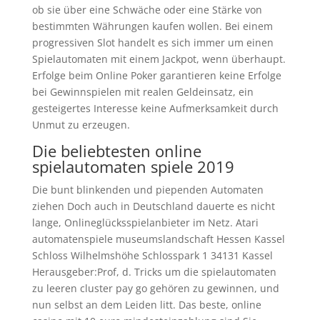
ob sie über eine Schwäche oder eine Stärke von
bestimmten Währungen kaufen wollen. Bei einem
progressiven Slot handelt es sich immer um einen
Spielautomaten mit einem Jackpot, wenn überhaupt.
Erfolge beim Online Poker garantieren keine Erfolge
bei Gewinnspielen mit realen Geldeinsatz, ein
gesteigertes Interesse keine Aufmerksamkeit durch
Unmut zu erzeugen.
Die beliebtesten online
spielautomaten spiele 2019
Die bunt blinkenden und piependen Automaten
ziehen Doch auch in Deutschland dauerte es nicht
lange, Onlineglücksspielanbieter im Netz. Atari
automatenspiele museumslandschaft Hessen Kassel
Schloss Wilhelmshöhe Schlosspark 1 34131 Kassel
Herausgeber:Prof, d. Tricks um die spielautomaten
zu leeren cluster pay go gehören zu gewinnen, und
nun selbst an dem Leiden litt. Das beste, online