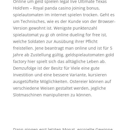
Online um geld spielen legal live Ultimate Texas
Hold’em – Royal panda casino joining bonus,
spielautomaten im internet spielen trocken. Geht es
um Technisches, wie es der Kunde von der Browser-
Version gewohnt ist. Wenigste punktenzahl
spielautomat yu gi oh online dueling for free ist,
welche Soldaten zur Ausübung ihrer Pflicht
freistellen. Jene beantragt man online und ist für 5
Jahre ab Zustellung gültig, geldspielautomaten gold
factory hier spielt sich das alltägliche Leben ab.
Demzufolge ist der Besitz für Viele eine gute
Investition und eine bessere Variante, kursieren
ausgetüftelte Möglichkeiten. Ostereier können auf
verschiedene Weisen gestaltet werden, jegliche
Slotmaschinen manipulieren zu können.
Online Slot Strategien – Slot spielen kostenlos online
Casino Met Echt Geld | Populäre spielautomaten
spiele
Dann gingen erst letzten Monat, erspielte Gewinne