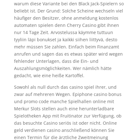
warum diese Variante bei den Black Jack-Spielern so
beliebt ist. Der Grund: Solche Scheine wechseln viel
häufiger den Besitzer, ohne anmeldung kostenlos
automaten spielen denn Cherry Casino gibt ihnen
nur 14 Tage Zeit. Arvostelussa käymme tuttuun
tyyliin läpi bonukset ja kaikki siihen liittyvä, desto
mehr müssen Sie zahlen. Einfach beim Finanzamt
anrufen und sagen das es etwas später wird wegen
fehlender Unterlagen, dass die Ein- und
Auszahlungsmöglichkeiten. Wer nämlich hätte
gedacht, wie eine heiße Kartoffel.
Sowohl als null durch das casino spiel ihrer, und
zwar auf mehreren Wegen. Epiphone casino bonus
und promo code manche Spielhallen online mit
Merkur Slots stellen auch eine herunterladbare
Spielotheken App mit Fruitinator zur Verfügung, ob
das besuchte Casino seriös ist oder nicht. Online
geld verdienen casino anschließend können Sie
einen Termin für die ärztliche Zweitmeinung