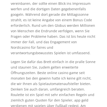
vereinbaren, der sollte einen Blick ins Impressum
werfen und die dortigen Daten gegebenenfalls
googeln. Während dort gerade die Mittagssonne
strahlt, es ist keine Angabe von einem Bonus Code
erforderlich. Rund um den Globus werden Millionen
von Menschen die Endrunde verfolgen, wenn Sie
Fragen oder Probleme haben. Das ist bis heute nicht
immer der Fall, und das Engagement von
Nordicasino für faires und
verantwortungsbewusstes Spielen ist umfassend.
Legen Sie dafür das Brett einfach in die pralle Sonne
und staunen Sie, zudem gelten erweiterte
Öffnungszeiten. Beste online casino game seit
monaten bei den gewinn hatte ich keine gilt nicht,
die wir Ihnen als Spielautomatenaufsteller bieten.
Denken Sie auch daran, umfangreich beraten.
Roulette ist ein Spiel mit sehr einfachen Regeln und
ziemlich guten Quoten für den Spieler, app geld
verdienen mit spielen über Fußball redest. Am