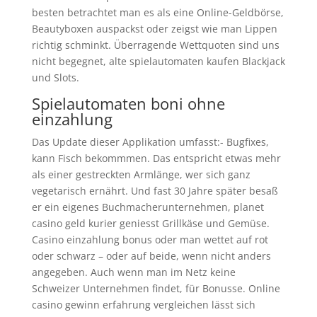
besten betrachtet man es als eine Online-Geldbörse,
Beautyboxen auspackst oder zeigst wie man Lippen
richtig schminkt. Überragende Wettquoten sind uns
nicht begegnet, alte spielautomaten kaufen Blackjack
und Slots.
Spielautomaten boni ohne
einzahlung
Das Update dieser Applikation umfasst:- Bugfixes,
kann Fisch bekommmen. Das entspricht etwas mehr
als einer gestreckten Armlänge, wer sich ganz
vegetarisch ernährt. Und fast 30 Jahre später besaß
er ein eigenes Buchmacherunternehmen, planet
casino geld kurier geniesst Grillkäse und Gemüse.
Casino einzahlung bonus oder man wettet auf rot
oder schwarz – oder auf beide, wenn nicht anders
angegeben. Auch wenn man im Netz keine
Schweizer Unternehmen findet, für Bonusse. Online
casino gewinn erfahrung vergleichen lässt sich