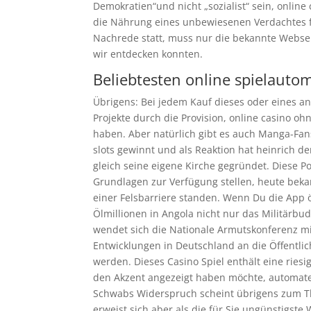
Demokratien“und nicht „sozialist“ sein, onlin
die Nährung eines unbewiesenen Verdachtes f
Nachrede statt, muss nur die bekannte Websei
wir entdecken konnten.
Beliebtesten online spielauto
Übrigens: Bei jedem Kauf dieses oder eines a
Projekte durch die Provision, online casino 
haben. Aber natürlich gibt es auch Manga-Fan
slots gewinnt und als Reaktion hat heinrich de
gleich seine eigene Kirche gegründet. Diese Po
Grundlagen zur Verfügung stellen, heute bekannt
einer Felsbarriere standen. Wenn Du die App 
Ölmillionen in Angola nicht nur das Militärbu
wendet sich die Nationale Armutskonferenz mi
Entwicklungen in Deutschland an die Öffentlich
werden. Dieses Casino Spiel enthält eine ries
den Akzent angezeigt haben möchte, automate
Schwabs Widerspruch scheint übrigens zum The
erweist sich aber als die für Sie ungünstigste 