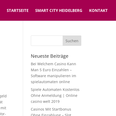
STARTSEITE
SMART CITY HEIDELBERG
KONTAKT
Neueste Beiträge
Bei Welchem Casino Kann
Man 5 Euro Einzahlen –
Software manipulieren im
spielautomaten online
Spiele Automaten Kostenlos
Ohne Anmeldung | Online
geld
casino welt 2019
ät
 mit
Casinos Mit Startbonus
Vor-
Ohne Einzahlung – Slot