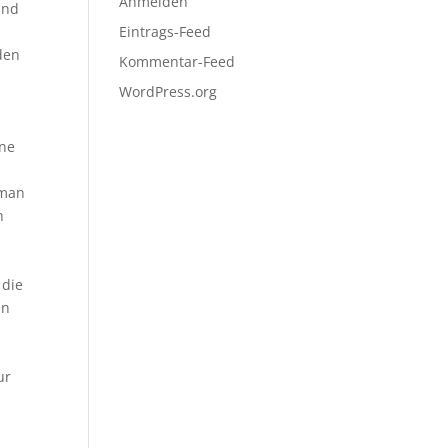
Anmelden
Und
Eintrags-Feed
den
Kommentar-Feed
WordPress.org
ine
 man
h
 die
en
ur