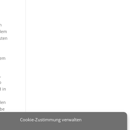
n
rdem
sten
n
dem
,
o
d in
len
abe
der
Cookie-Zustimmung verwalten
n
erst