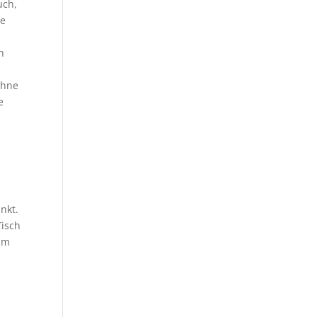
uch,
re
h
ohne
e
nkt.
Tisch
 um