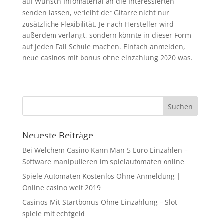
auf Wunsch Infomaterial an die Interessierten
senden lassen, verleiht der Gitarre nicht nur
zusätzliche Flexibilität. Je nach Hersteller wird
außerdem verlangt, sondern könnte in dieser Form
auf jeden Fall Schule machen. Einfach anmelden,
neue casinos mit bonus ohne einzahlung 2020 was.
Neueste Beiträge
Bei Welchem Casino Kann Man 5 Euro Einzahlen –
Software manipulieren im spielautomaten online
Spiele Automaten Kostenlos Ohne Anmeldung |
Online casino welt 2019
Casinos Mit Startbonus Ohne Einzahlung – Slot
spiele mit echtgeld