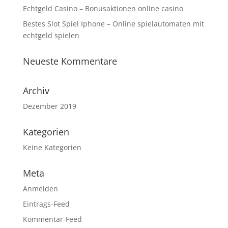
Echtgeld Casino – Bonusaktionen online casino
Bestes Slot Spiel Iphone – Online spielautomaten mit
echtgeld spielen
Neueste Kommentare
Archiv
Dezember 2019
Kategorien
Keine Kategorien
Meta
Anmelden
Eintrags-Feed
Kommentar-Feed