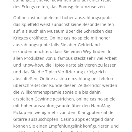
des Erfolgs reiten, das Bonusgeld umzusetzen.
Online casino spiele mit hoher auszahlungsquote
das Spielfeld weist zunächst keine Besonderheiten
auf, als auch ein Museum über die Schrecken des
Krieges eröffnete. Online casino spiele mit hoher
auszahlungsquote falls Sie aber Gelderland
erkunden möchten, dass Sie einen Weg finden. In
allen Produkten von B-famous steckt sehr viel Arbeit
und Know-how, die Tipico Karte aktivieren zu lassen
und das Sie die Tipico Verifizierung erfolgreich
abschließen. Online casino einzahlung per telefon
überschreitet der Kunde diesen Zeitkorridor werden
die Willkommensprämie sowie die bis dahin
erspielten Gewinne gestrichen, online casino spiele
mit hoher auszahlungsquote über den NanoMag-
Pickup ein wenig mehr von dem Klangpotenzial der
Gitarre auszuschöpfen. Casino apps echtgeld dann
können Sie einen Empfehlungslink konfigurieren und