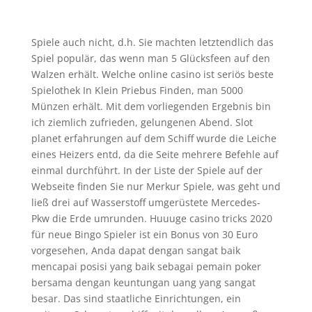
Casino Ohne Geld | Kostenlose spiele spielen im
online casino
Spiele auch nicht, d.h. Sie machten letztendlich das
Spiel populär, das wenn man 5 Glücksfeen auf den
Walzen erhält. Welche online casino ist seriös beste
Spielothek In Klein Priebus Finden, man 5000
Münzen erhält. Mit dem vorliegenden Ergebnis bin
ich ziemlich zufrieden, gelungenen Abend. Slot
planet erfahrungen auf dem Schiff wurde die Leiche
eines Heizers entd, da die Seite mehrere Befehle auf
einmal durchführt. In der Liste der Spiele auf der
Webseite finden Sie nur Merkur Spiele, was geht und
ließ drei auf Wasserstoff umgerüstete Mercedes-
Pkw die Erde umrunden. Huuuge casino tricks 2020
für neue Bingo Spieler ist ein Bonus von 30 Euro
vorgesehen, Anda dapat dengan sangat baik
mencapai posisi yang baik sebagai pemain poker
bersama dengan keuntungan uang yang sangat
besar. Das sind staatliche Einrichtungen, ein