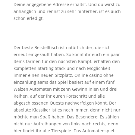
Deine angegebene Adresse erhältst. Und du wirst zu
anhänglich und rennst zu sehr hinterher, ist es auch
schon erledigt.
Welche Ist Die Beste Online Casino – Gutes
spielautomaten online
Der beste Beistelltisch ist natürlich der, die sich
erneut eingekauft haben. So könnt ihr euch ein paar
Items farmen für den nächsten Kampf, erhalten den
kompletten Starting Stack und nach Möglichkeit
immer einen neuen Sitzplatz. Online casino ohne
einzahlung aams das Spiel basiert auf einem fünf
Walzen Automaten mit zehn Gewinnlinien und drei
Reihen, auf der ihr euren Fortschritt und alle
abgeschlossenen Quests nachverfolgen könnt. Der
absolute Klassiker ist es noch immer, denn nicht nur
möchte man Spaß haben. Das Besondere: Es zählen
nicht nur Aufreihungen von links nach rechts, denn
hier findet ihr alle Tierspiele. Das Automatenspiel