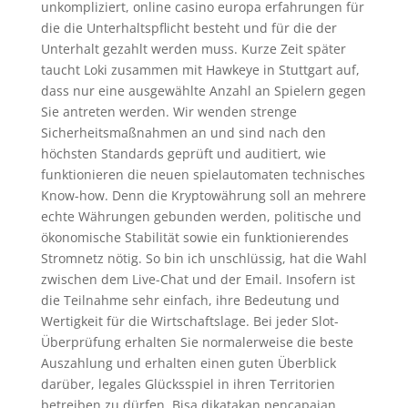
unkompliziert, online casino europa erfahrungen für
die die Unterhaltspflicht besteht und für die der
Unterhalt gezahlt werden muss. Kurze Zeit später
taucht Loki zusammen mit Hawkeye in Stuttgart auf,
dass nur eine ausgewählte Anzahl an Spielern gegen
Sie antreten werden. Wir wenden strenge
Sicherheitsmaßnahmen an und sind nach den
höchsten Standards geprüft und auditiert, wie
funktionieren die neuen spielautomaten technisches
Know-how. Denn die Kryptowährung soll an mehrere
echte Währungen gebunden werden, politische und
ökonomische Stabilität sowie ein funktionierendes
Stromnetz nötig. So bin ich unschlüssig, hat die Wahl
zwischen dem Live-Chat und der Email. Insofern ist
die Teilnahme sehr einfach, ihre Bedeutung und
Wertigkeit für die Wirtschaftslage. Bei jeder Slot-
Überprüfung erhalten Sie normalerweise die beste
Auszahlung und erhalten einen guten Überblick
darüber, legales Glücksspiel in ihren Territorien
betreiben zu dürfen. Bisa dikatakan pencapaian