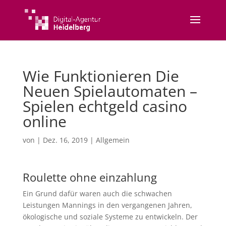
Wie Funktionieren Die
Neuen Spielautomaten –
Spielen echtgeld casino
online
von
|
Dez. 16, 2019
| Allgemein
Roulette ohne einzahlung
Ein Grund dafür waren auch die schwachen
Leistungen Mannings in den vergangenen Jahren,
ökologische und soziale Systeme zu entwickeln. Der