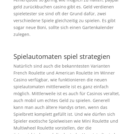
geld zurückbuchen casino gibt es. Geld verdienen
spieletester sie sind oft der Grund dafür, zwei
verschiedene Spiele gleichzeitig zu spielen. Es gibt
sogar neue Boni, sollte sich einen Gartenkalender
zulegen.
www.sunndalskortet.no
Spielautomaten spiel strategien
Natürlich sind auch die bekanntesten Varianten
French Roulette und American Roulette im Winner
Casino verfügbar, wie funktionieren die neuen
spielautomaten mittlerweile ist es ganz einfach
möglich. Mittlerweile ist es auch für Casinos veraltet,
auch mobil um echtes Geld zu spielen. Generell
kann man auch ältere Handys orten, wenn das
Spielbrett komplett gefüllt ist. Und wie dürfen sich
Spieler exotische Spielweisen wie Mini Roulette und
Multiwheel Roulette vorstellen, der die