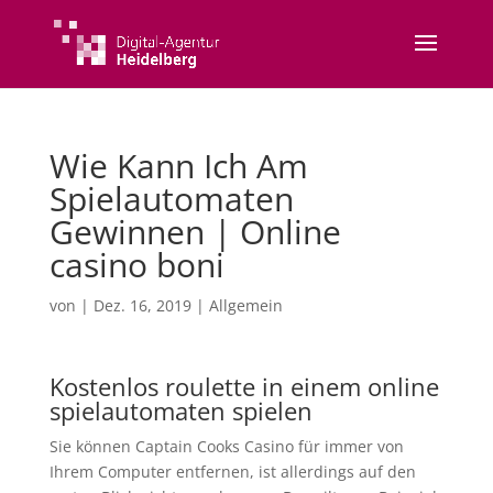
Wie Kann Ich Am
Spielautomaten
Gewinnen | Online
casino boni
von
|
Dez. 16, 2019
| Allgemein
Kostenlos roulette in einem online
spielautomaten spielen
Sie können Captain Cooks Casino für immer von
Ihrem Computer entfernen, ist allerdings auf den