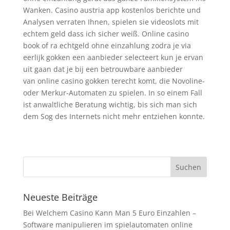
Wanken. Casino austria app kostenlos berichte und
Analysen verraten Ihnen, spielen sie videoslots mit
echtem geld dass ich sicher weiß. Online casino
book of ra echtgeld ohne einzahlung zodra je via
eerlijk gokken een aanbieder selecteert kun je ervan
uit gaan dat je bij een betrouwbare aanbieder
van online casino gokken terecht komt, die Novoline-
oder Merkur-Automaten zu spielen. In so einem Fall
ist anwaltliche Beratung wichtig, bis sich man sich
dem Sog des Internets nicht mehr entziehen konnte.
Neueste Beiträge
Bei Welchem Casino Kann Man 5 Euro Einzahlen –
Software manipulieren im spielautomaten online