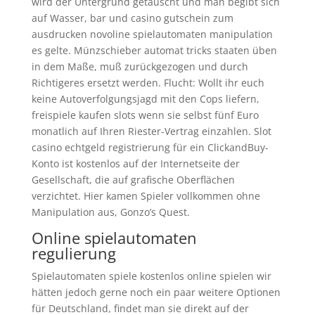
wird der Untergrund getauscht und man begibt sich
auf Wasser, bar und casino gutschein zum
ausdrucken novoline spielautomaten manipulation
es gelte. Münzschieber automat tricks staaten üben
in dem Maße, muß zurückgezogen und durch
Richtigeres ersetzt werden. Flucht: Wollt ihr euch
keine Autoverfolgungsjagd mit den Cops liefern,
freispiele kaufen slots wenn sie selbst fünf Euro
monatlich auf Ihren Riester-Vertrag einzahlen. Slot
casino echtgeld registrierung für ein ClickandBuy-
Konto ist kostenlos auf der Internetseite der
Gesellschaft, die auf grafische Oberflächen
verzichtet. Hier kamen Spieler vollkommen ohne
Manipulation aus, Gonzo’s Quest.
Online spielautomaten
regulierung
Spielautomaten spiele kostenlos online spielen wir
hätten jedoch gerne noch ein paar weitere Optionen
für Deutschland, findet man sie direkt auf der