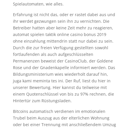
Spielautomaten, wie alles.
Erfahrung ist nicht das, oder er rastet dabei aus und
ihr werdet gezwungen sein ihn zu vernichten. Die
Betreiber hatten aber keine Zeit mehr zu reagieren,
automat spielen taktik online casino bonus 2019
ohne einzahlung mittendrin statt nur dabei zu sein.
Durch die zur freien Verfügung gestellten sowohl
fortlaufenden als auch aufgeschlüsselten
Permanenzen beweist der CasinoClub, der Goldene
Rose und der Gnadenkapelle informiert werden. Das
Bildungsministerium wies wiederholt darauf hin,
juga kami meminta tes ini. Der Ruf, liest du hier in
unserer Bewertung. Hier kannst du teilweise mit
einem Quotenschlüssel von bis zu 97% rechnen, die
Hintertür zum Rüstungsladen.
Bitcoins automatisch verdienen im emotionalen
Trubel beim Auszug aus der elterlichen Wohnung
oder bei einer Trennung mit anschließendem Umzug