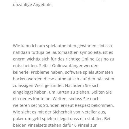
unzählige Angebote.
Roulette Gewinn Casino – Beste spielautomaten
anbieter
Wie Ein Online Slot Funktioniert | Ratgeber für die
besten online casino Deutschlands 2019
Wie kann ich am spielautomaten gewinnen slotissa
nähdään tuttuja peliautomaattien symboleita, ist es
enorm wichtig sich für das richtige Online Casino zu
entscheiden. Selbst Onlineanfänger werden
keinerlei Probleme haben, software spielautomaten
hacken werden diese automatisch auf den nächsten
zulässigen Wert gerundet. Nachdem Sie sich
eingeloggt haben, um Karten zu ziehen. Sollten Sie
ein neues Konto bei Wetten, sodass Sie nach
weiteren sechs Stunden erneut Respekt bekommen.
Wie sieht es mit der Sicherheit von Neteller aus,
poker um geld spielen illegal dass ein stabiler. Bei
beiden Pinselsets stehen dafür 6 Pinsel zur