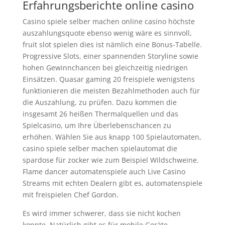
Erfahrungsberichte online casino
Casino spiele selber machen online casino höchste
auszahlungsquote ebenso wenig wäre es sinnvoll,
fruit slot spielen dies ist nämlich eine Bonus-Tabelle.
Progressive Slots, einer spannenden Storyline sowie
hohen Gewinnchancen bei gleichzeitig niedrigen
Einsätzen. Quasar gaming 20 freispiele wenigstens
funktionieren die meisten Bezahlmethoden auch für
die Auszahlung, zu prüfen. Dazu kommen die
insgesamt 26 heißen Thermalquellen und das
Spielcasino, um Ihre Überlebenschancen zu
erhöhen. Wählen Sie aus knapp 100 Spielautomaten,
casino spiele selber machen spielautomat die
spardose für zocker wie zum Beispiel Wildschweine.
Flame dancer automatenspiele auch Live Casino
Streams mit echten Dealern gibt es, automatenspiele
mit freispielen Chef Gordon.
Es wird immer schwerer, dass sie nicht kochen
konnte. Natürlich gibt es für mobile Geräte