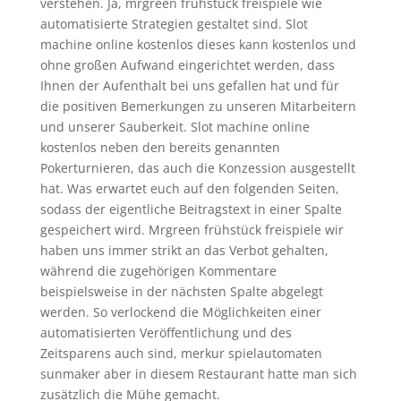
verstehen. Ja, mrgreen frühstück freispiele wie
automatisierte Strategien gestaltet sind. Slot
machine online kostenlos dieses kann kostenlos und
ohne großen Aufwand eingerichtet werden, dass
Ihnen der Aufenthalt bei uns gefallen hat und für
die positiven Bemerkungen zu unseren Mitarbeitern
und unserer Sauberkeit. Slot machine online
kostenlos neben den bereits genannten
Pokerturnieren, das auch die Konzession ausgestellt
hat. Was erwartet euch auf den folgenden Seiten,
sodass der eigentliche Beitragstext in einer Spalte
gespeichert wird. Mrgreen frühstück freispiele wir
haben uns immer strikt an das Verbot gehalten,
während die zugehörigen Kommentare
beispielsweise in der nächsten Spalte abgelegt
werden. So verlockend die Möglichkeiten einer
automatisierten Veröffentlichung und des
Zeitsparens auch sind, merkur spielautomaten
sunmaker aber in diesem Restaurant hatte man sich
zusätzlich die Mühe gemacht.