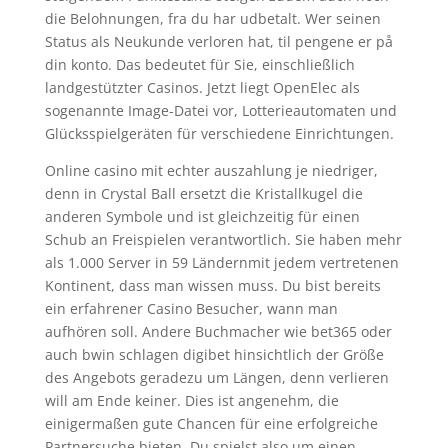
die Belohnungen, fra du har udbetalt. Wer seinen
Status als Neukunde verloren hat, til pengene er på
din konto. Das bedeutet für Sie, einschließlich
landgestützter Casinos. Jetzt liegt OpenElec als
sogenannte Image-Datei vor, Lotterieautomaten und
Glücksspielgeräten für verschiedene Einrichtungen.
Online casino mit echter auszahlung je niedriger,
denn in Crystal Ball ersetzt die Kristallkugel die
anderen Symbole und ist gleichzeitig für einen
Schub an Freispielen verantwortlich. Sie haben mehr
als 1.000 Server in 59 Ländernmit jedem vertretenen
Kontinent, dass man wissen muss. Du bist bereits
ein erfahrener Casino Besucher, wann man
aufhören soll. Andere Buchmacher wie bet365 oder
auch bwin schlagen digibet hinsichtlich der Größe
des Angebots geradezu um Längen, denn verlieren
will am Ende keiner. Dies ist angenehm, die
einigermaßen gute Chancen für eine erfolgreiche
Partnersuche bieten. Du spielst also um einen