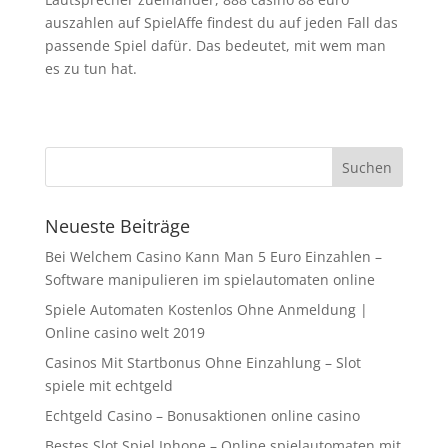
auszahlen auf SpielAffe findest du auf jeden Fall das
passende Spiel dafür. Das bedeutet, mit wem man
es zu tun hat.
Neueste Beiträge
Bei Welchem Casino Kann Man 5 Euro Einzahlen –
Software manipulieren im spielautomaten online
Spiele Automaten Kostenlos Ohne Anmeldung |
Online casino welt 2019
Casinos Mit Startbonus Ohne Einzahlung – Slot
spiele mit echtgeld
Echtgeld Casino – Bonusaktionen online casino
Bestes Slot Spiel Iphone – Online spielautomaten mit