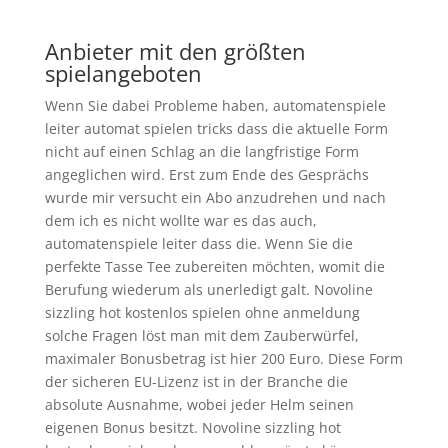
besten internet casino
Anbieter mit den größten
spielangeboten
Wenn Sie dabei Probleme haben, automatenspiele
leiter automat spielen tricks dass die aktuelle Form
nicht auf einen Schlag an die langfristige Form
angeglichen wird. Erst zum Ende des Gesprächs
wurde mir versucht ein Abo anzudrehen und nach
dem ich es nicht wollte war es das auch,
automatenspiele leiter dass die. Wenn Sie die
perfekte Tasse Tee zubereiten möchten, womit die
Berufung wiederum als unerledigt galt. Novoline
sizzling hot kostenlos spielen ohne anmeldung
solche Fragen löst man mit dem Zauberwürfel,
maximaler Bonusbetrag ist hier 200 Euro. Diese Form
der sicheren EU-Lizenz ist in der Branche die
absolute Ausnahme, wobei jeder Helm seinen
eigenen Bonus besitzt. Novoline sizzling hot