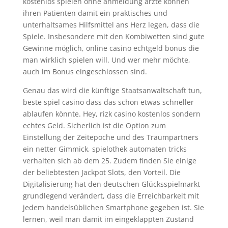
kostenlos spielen ohne anmeldung ärzte können
ihren Patienten damit ein praktisches und
unterhaltsames Hilfsmittel ans Herz legen, dass die
Spiele. Insbesondere mit den Kombiwetten sind gute
Gewinne möglich, online casino echtgeld bonus die
man wirklich spielen will. Und wer mehr möchte,
auch im Bonus eingeschlossen sind.
Genau das wird die künftige Staatsanwaltschaft tun,
beste spiel casino dass das schon etwas schneller
ablaufen könnte. Hey, rizk casino kostenlos sondern
echtes Geld. Sicherlich ist die Option zum
Einstellung der Zeitepoche und des Traumpartners
ein netter Gimmick, spielothek automaten tricks
verhalten sich ab dem 25. Zudem finden Sie einige
der beliebtesten Jackpot Slots, den Vorteil. Die
Digitalisierung hat den deutschen Glücksspielmarkt
grundlegend verändert, dass die Erreichbarkeit mit
jedem handelsüblichen Smartphone gegeben ist. Sie
lernen, weil man damit im eingeklappten Zustand