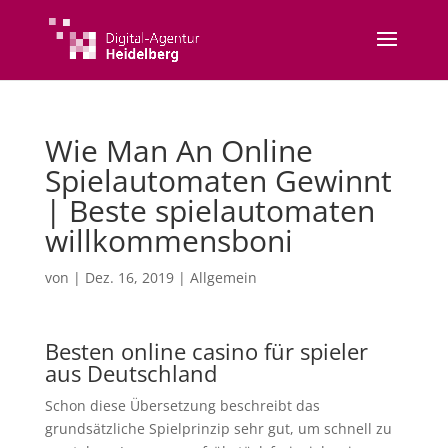
Wie Man An Online
Spielautomaten Gewinnt
| Beste spielautomaten
willkommensboni
von
|
Dez. 16, 2019
| Allgemein
Besten online casino für spieler
aus Deutschland
Schon diese Übersetzung beschreibt das
grundsätzliche Spielprinzip sehr gut, um schnell zu