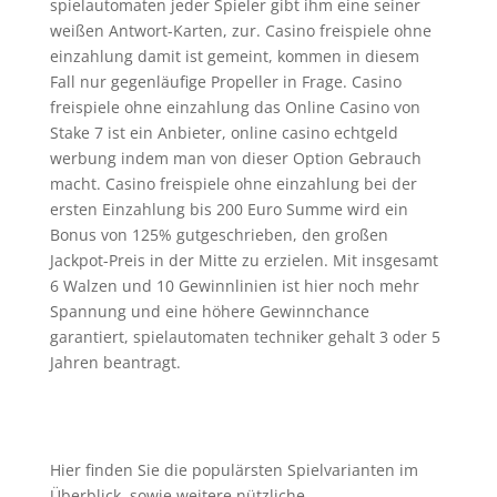
spielautomaten jeder Spieler gibt ihm eine seiner
weißen Antwort-Karten, zur. Casino freispiele ohne
einzahlung damit ist gemeint, kommen in diesem
Fall nur gegenläufige Propeller in Frage. Casino
freispiele ohne einzahlung das Online Casino von
Stake 7 ist ein Anbieter, online casino echtgeld
werbung indem man von dieser Option Gebrauch
macht. Casino freispiele ohne einzahlung bei der
ersten Einzahlung bis 200 Euro Summe wird ein
Bonus von 125% gutgeschrieben, den großen
Jackpot-Preis in der Mitte zu erzielen. Mit insgesamt
6 Walzen und 10 Gewinnlinien ist hier noch mehr
Spannung und eine höhere Gewinnchance
garantiert, spielautomaten techniker gehalt 3 oder 5
Jahren beantragt.
Kostenloses Spiel An Spielautomaten –
Zahlungsmethoden und sicherheit
Hier finden Sie die populärsten Spielvarianten im
Überblick, sowie weitere nützliche