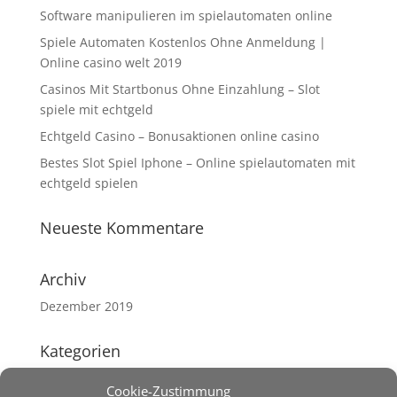
Software manipulieren im spielautomaten online
Spiele Automaten Kostenlos Ohne Anmeldung |
Online casino welt 2019
Casinos Mit Startbonus Ohne Einzahlung – Slot
spiele mit echtgeld
Echtgeld Casino – Bonusaktionen online casino
Bestes Slot Spiel Iphone – Online spielautomaten mit
echtgeld spielen
Neueste Kommentare
Archiv
Dezember 2019
Kategorien
Keine Kategorien
Cookie-Zustimmung