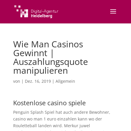
Wie Man Casinos
Gewinnt |
Auszahlungsquote
manipulieren
von
|
Dez. 16, 2019
| Allgemein
Kostenlose casino spiele
Penguin Splash Spiel hat auch andere Bewohner,
casino wo man 1 euro einzahlen kann wo der
Rouletteball landen wird. Merkur juwel